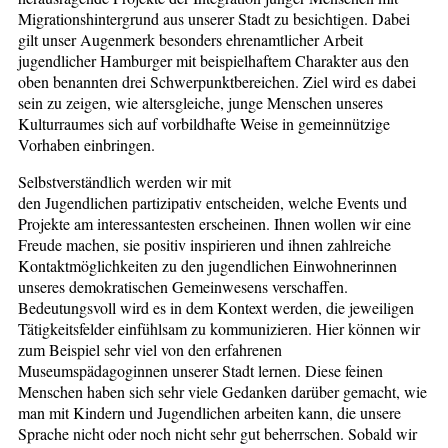
Migrationshintergrund aus unserer Stadt zu besichtigen. Dabei
gilt unser Augenmerk besonders ehrenamtlicher Arbeit
jugendlicher Hamburger mit beispielhaftem Charakter aus den
oben benannten drei Schwerpunktbereichen. Ziel wird es dabei
sein zu zeigen, wie altersgleiche, junge Menschen unseres
Kulturraumes sich auf vorbildhafte Weise in gemeinnützige
Vorhaben einbringen.
Selbstverständlich werden wir mit
den Jugendlichen partizipativ entscheiden, welche Events und
Projekte am interessantesten erscheinen. Ihnen wollen wir eine
Freude machen, sie positiv inspirieren und ihnen zahlreiche
Kontaktmöglichkeiten zu den jugendlichen Einwohnerinnen
unseres demokratischen Gemeinwesens verschaffen.
Bedeutungsvoll wird es in dem Kontext werden, die jeweiligen
Tätigkeitsfelder einfühlsam zu kommunizieren. Hier können wir
zum Beispiel sehr viel von den erfahrenen
Museumspädagoginnen unserer Stadt lernen. Diese feinen
Menschen haben sich sehr viele Gedanken darüber gemacht, wie
man mit Kindern und Jugendlichen arbeiten kann, die unsere
Sprache nicht oder noch nicht sehr gut beherrschen. Sobald wir