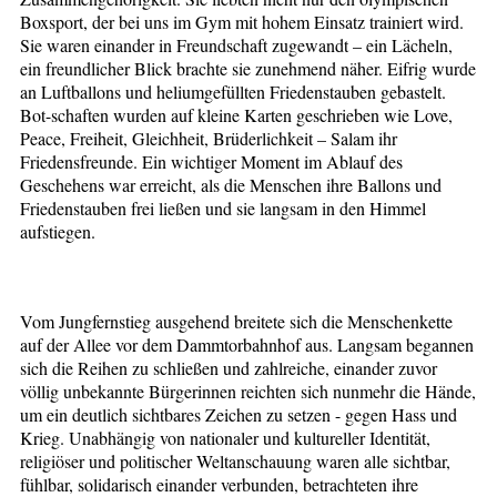
Boxsport, der bei uns im Gym mit hohem Einsatz trainiert wird.
Sie waren einander in Freundschaft zugewandt – ein Lächeln,
ein freundlicher Blick brachte sie zunehmend näher. Eifrig wurde
an Luftballons und heliumgefüllten Friedenstauben gebastelt.
Bot-schaften wurden auf kleine Karten geschrieben wie Love,
Peace, Freiheit, Gleichheit, Brüderlichkeit – Salam ihr
Friedensfreunde. Ein wichtiger Moment im Ablauf des
Geschehens war erreicht, als die Menschen ihre Ballons und
Friedenstauben frei ließen und sie langsam in den Himmel
aufstiegen.
Vom Jungfernstieg ausgehend breitete sich die Menschenkette
auf der Allee vor dem Dammtorbahnhof aus. Langsam begannen
sich die Reihen zu schließen und zahlreiche, einander zuvor
völlig unbekannte Bürgerinnen reichten sich nunmehr die Hände,
um ein deutlich sichtbares Zeichen zu setzen - gegen Hass und
Krieg. Unabhängig von nationaler und kultureller Identität,
religiöser und politischer Weltanschauung waren alle sichtbar,
fühlbar, solidarisch einander verbunden, betrachteten ihre