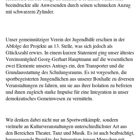
beeindruckte alle Anwesenden durch seinen schmucken Anzug
mit schwarzem Zylinder.
Unser gemeinnütziger Verein der Jugendhilfe erschien in der
Abfolge der Projekte an 13. Stelle, was sich jedoch als
Glückszahl erwies. In einem kurzen Statement ging unser ältestes
Vereinsmitglied Georg-Gerhart Hauptmann auf die wesentlichen
zwei Elemente unseres Antrags ein, den Transporter und die
Grundausstattung des Schulungsraums. Es ist vorgesehen, die
sportbegeisterten Jungendlichen aus unserer Boxhalle zu diversen
Veranstaltungen zu fahren, um sie aus ihrer Isolation zu befreien
und ihnen zugleich starke Impulse für eine Integration in unser
demokratisches Gemeinwesen zu vermitteln.
Wir denken dabei nicht nur an Sportwettkämpfe, sondern
vielmehr an Kulturveranstaltungen unterschiedlichster Art aus
den Bereichen Theater, Tanz und Musik. Es ist auch beabsichtigt,
herausragende Projekte der Integration junger Menschen mit